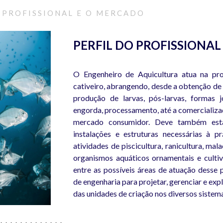
 PROFISSIONAL E O MERCADO
PERFIL DO PROFISSIONAL
O Engenheiro de Aquicultura atua na pr
cativeiro, abrangendo, desde a obtenção de
produção de larvas, pós-larvas, formas jo
engorda, processamento, até a comercializaç
mercado consumidor. Deve também esta
instalações e estruturas necessárias à pr
atividades de piscicultura, ranicultura, mal
organismos aquáticos ornamentais e culti
entre as possíveis áreas de atuação desse 
de engenharia para projetar, gerenciar e expl
das unidades de criação nos diversos sistema