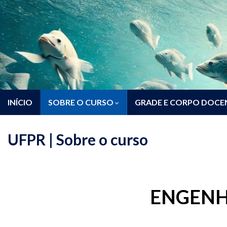
INÍCIO
SOBRE O CURSO
GRADE E CORPO DOCE
UFPR | Sobre o curso
ENGENH