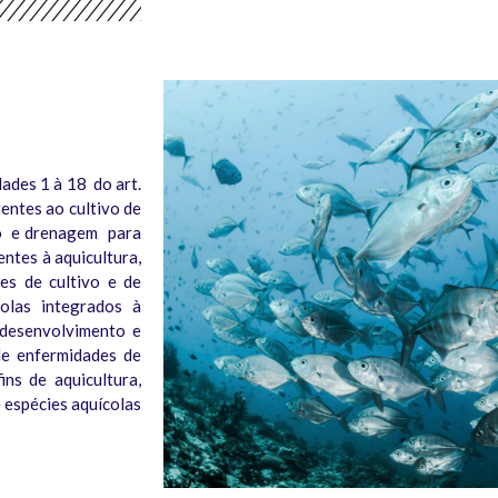
ades 1 à 18 do art.
entes ao cultivo de
ção e drenagem para
entes à aquicultura,
es de cultivo e de
colas integrados à
 desenvolvimento e
de enfermidades de
ins de aquicultura,
 espécies aquícolas