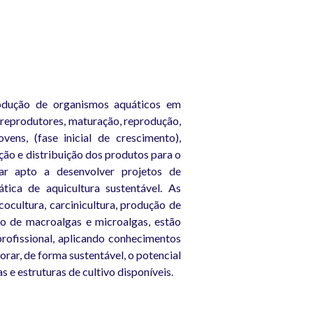
odução de organismos aquáticos em
 reprodutores, maturação, reprodução,
vens, (fase inicial de crescimento),
ão e distribuição dos produtos para o
r apto a desenvolver projetos de
ática de aquicultura sustentável. As
acocultura, carcinicultura, produção de
vo de macroalgas e microalgas, estão
profissional, aplicando conhecimentos
orar, de forma sustentável, o potencial
s e estruturas de cultivo disponíveis.