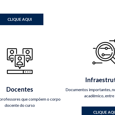
CLIQUE AQUI
Infraestru
Docentes
Documentos importantes, no
acadêmico, entre
 professores que compõem o corpo
docente do curso
CLIQUE AQ