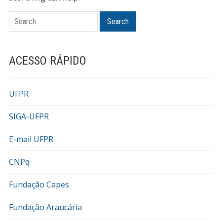
Search
Search
ACESSO RÁPIDO
UFPR
SIGA-UFPR
E-mail UFPR
CNPq
Fundação Capes
Fundação Araucária