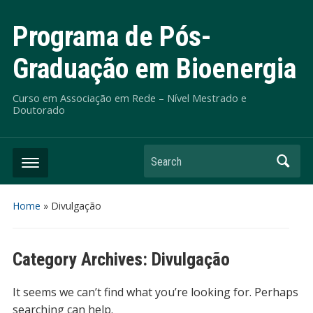
Programa de Pós-
Graduação em Bioenergia
Curso em Associação em Rede – Nível Mestrado e
Doutorado
Search
Home
» Divulgação
Category Archives:
Divulgação
It seems we can’t find what you’re looking for. Perhaps
searching can help.