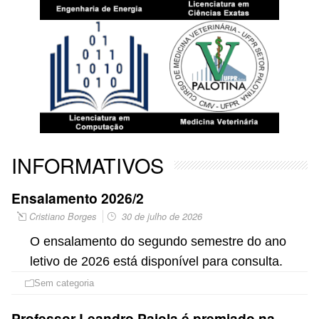
INFORMATIVOS
Ensalamento 2026/2
Cristiano Borges
30 de julho de 2026
O ensalamento do segundo semestre do ano
letivo de 2026 está disponível para consulta.
Sem categoria
Professor Leandro Paiola é premiado na