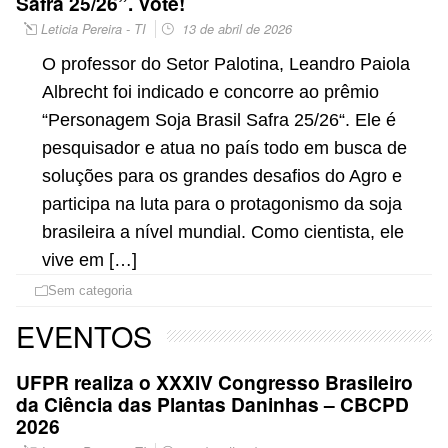
Safra 25/26”. Vote!
Leticia Pereira - TI
13 de abril de 2026
O professor do Setor Palotina, Leandro Paiola
Albrecht foi indicado e concorre ao prêmio
“Personagem Soja Brasil Safra 25/26“. Ele é
pesquisador e atua no país todo em busca de
soluções para os grandes desafios do Agro e
participa na luta para o protagonismo da soja
brasileira a nível mundial. Como cientista, ele
vive em […]
Sem categoria
EVENTOS
UFPR realiza o XXXIV Congresso Brasileiro
da Ciência das Plantas Daninhas – CBCPD
2026