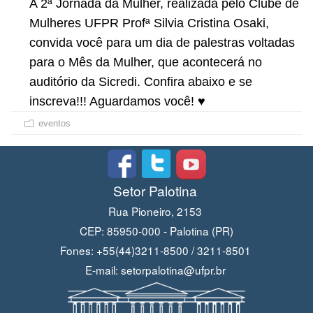
A 2ª Jornada da Mulher, realizada pelo Clube de
Mulheres UFPR Profª Silvia Cristina Osaki,
convida você para um dia de palestras voltadas
para o Mês da Mulher, que acontecerá no
auditório da Sicredi. Confira abaixo e se
inscreva!!! Aguardamos você! ♥
eventos
Setor Palotina
Rua Pioneiro, 2153
CEP: 85950-000 - Palotina (PR)
Fones: +55(44)3211-8500 / 3211-8501
E-mail: setorpalotina@ufpr.br