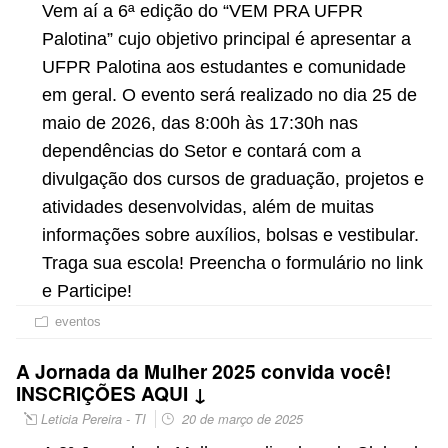
Vem aí a 6ª edição do “VEM PRA UFPR
Palotina” cujo objetivo principal é apresentar a
UFPR Palotina aos estudantes e comunidade
em geral. O evento será realizado no dia 25 de
maio de 2026, das 8:00h às 17:30h nas
dependências do Setor e contará com a
divulgação dos cursos de graduação, projetos e
atividades desenvolvidas, além de muitas
informações sobre auxílios, bolsas e vestibular.
Traga sua escola! Preencha o formulário no link
e Participe!
eventos
A Jornada da Mulher 2025 convida você!
INSCRIÇÕES AQUI ↓
Leticia Pereira - TI
20 de março de 2025