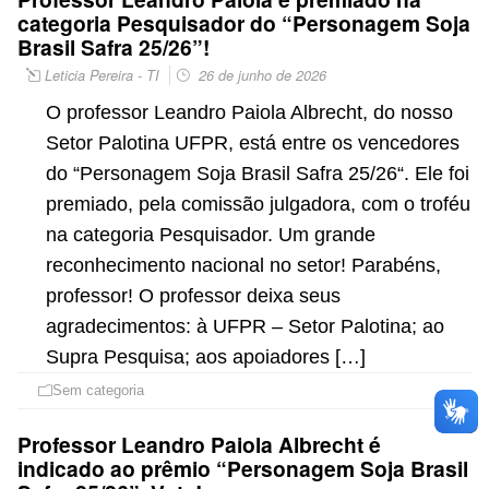
categoria Pesquisador do “Personagem Soja
Brasil Safra 25/26”!
Leticia Pereira - TI
26 de junho de 2026
O professor Leandro Paiola Albrecht, do nosso
Setor Palotina UFPR, está entre os vencedores
do “Personagem Soja Brasil Safra 25/26“. Ele foi
premiado, pela comissão julgadora, com o troféu
na categoria Pesquisador. Um grande
reconhecimento nacional no setor! Parabéns,
professor! O professor deixa seus
agradecimentos: à UFPR – Setor Palotina; ao
Supra Pesquisa; aos apoiadores […]
Sem categoria
Professor Leandro Paiola Albrecht é
indicado ao prêmio “Personagem Soja Brasil