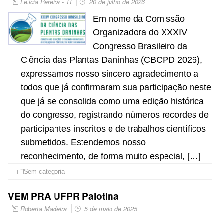
Leticia Pereira - TI
20 de julho de 2026
Em nome da Comissão
Organizadora do XXXIV
Congresso Brasileiro da
Ciência das Plantas Daninhas (CBCPD 2026),
expressamos nosso sincero agradecimento a
todos que já confirmaram sua participação neste
que já se consolida como uma edição histórica
do congresso, registrando números recordes de
participantes inscritos e de trabalhos científicos
submetidos. Estendemos nosso
reconhecimento, de forma muito especial, […]
Sem categoria
VEM PRA UFPR Palotina
Roberta Madeira
5 de maio de 2025