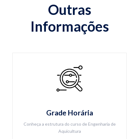
Outras
Informações
Grade Horária
Conheça a estrutura do curso de Engenharia de
Aquicultura