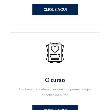
CLIQUE AQUI
O curso
Conheça os professores que compõem o corpo
docente do curso