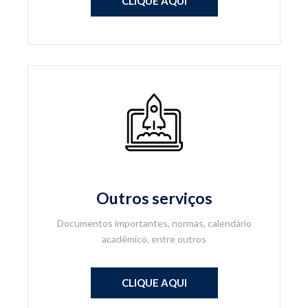
CLIQUE AQUI
Outros serviços
Documentos importantes, normas, calendário
acadêmico, entre outros
CLIQUE AQUI