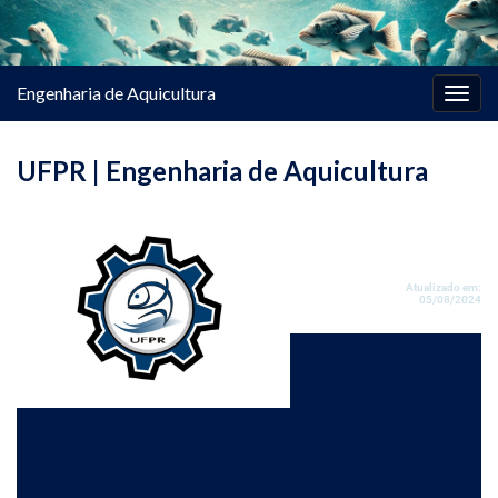
Engenharia de Aquicultura
Alter
nave
UFPR | Engenharia de Aquicultura
Atualizado em:
05/08/2024