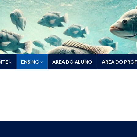
NTE
ENSINO
AREA DO ALUNO
AREA DO PRO