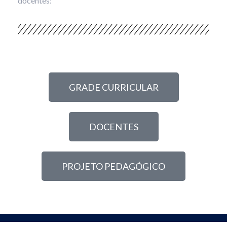
docentes:
GRADE CURRICULAR
DOCENTES
PROJETO PEDAGÓGICO
© 2026 Engenharia de Aquicultura .