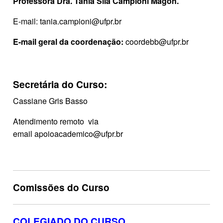
Professora Dra. Tania Sila Campioni Magon.
E-mail: tania.campioni@ufpr.br
E-mail geral da coordenação:
coordebb@ufpr.br
Secretária do Curso:
Cassiane Gris Basso
Atendimento remoto via
email apoioacademico@ufpr.br
Comissões do Curso
COLEGIADO DO CURSO