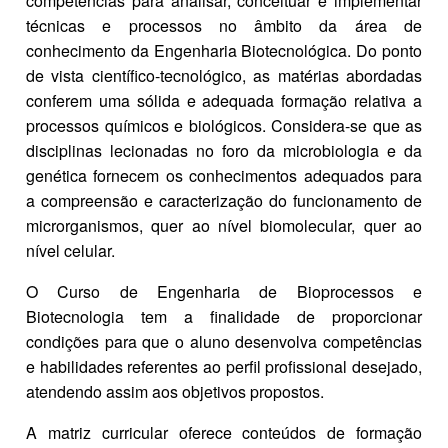
competências para analisar, conceituar e implementar
técnicas e processos no âmbito da área de
conhecimento da Engenharia Biotecnológica. Do ponto
de vista científico-tecnológico, as matérias abordadas
conferem uma sólida e adequada formação relativa a
processos químicos e biológicos. Considera-se que as
disciplinas lecionadas no foro da microbiologia e da
genética fornecem os conhecimentos adequados para
a compreensão e caracterização do funcionamento de
microrganismos, quer ao nível biomolecular, quer ao
nível celular.
O Curso de Engenharia de Bioprocessos e
Biotecnologia tem a finalidade de proporcionar
condições para que o aluno desenvolva competências
e habilidades referentes ao perfil profissional desejado,
atendendo assim aos objetivos propostos.
A matriz curricular oferece conteúdos de formação