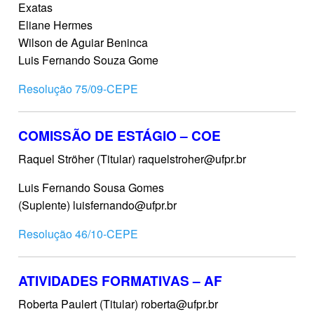
Exatas
Eliane Hermes
Wilson de Aguiar Beninca
Luis Fernando Souza Gome
Resolução 75/09-CEPE
COMISSÃO DE ESTÁGIO – COE
Raquel Ströher (Titular) raquelstroher@ufpr.br
Luis Fernando Sousa Gomes
(Suplente) luisfernando@ufpr.br
Resolução 46/10-CEPE
ATIVIDADES FORMATIVAS – AF
Roberta Paulert (Titular) roberta@ufpr.br