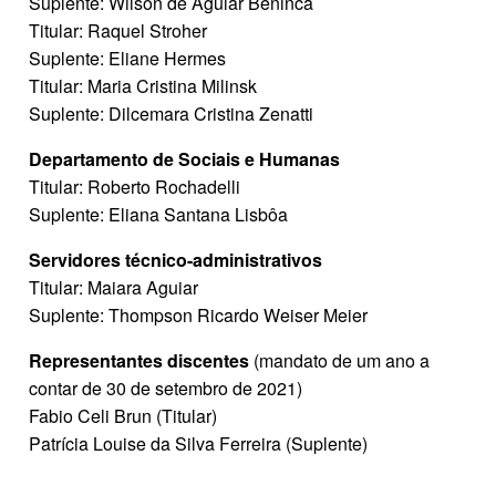
Suplente: Wilson de Aguiar Beninca
Titular: Raquel Stroher
Suplente: Eliane Hermes
Titular: Maria Cristina Milinsk
Suplente: Dilcemara Cristina Zenatti
Departamento de Sociais e Humanas
Titular: Roberto Rochadelli
Suplente: Eliana Santana Lisbôa
Servidores técnico-administrativos
Titular: Maiara Aguiar
Suplente: Thompson Ricardo Weiser Meier
Representantes discentes
(mandato de um ano a
contar de 30 de setembro de 2021)
Fabio Celi Brun (Titular)
Patrícia Louise da Silva Ferreira (Suplente)