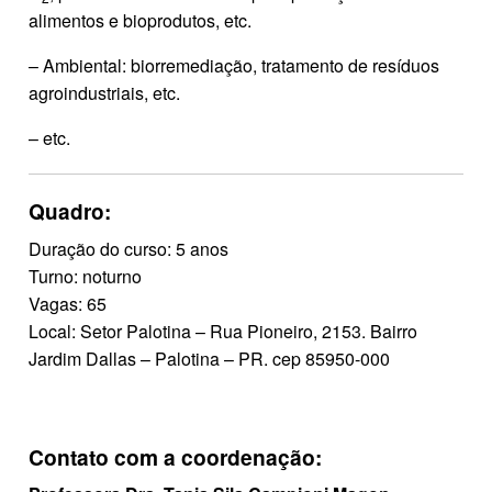
alimentos e bioprodutos, etc.
– Ambiental: biorremediação, tratamento de resíduos
agroindustriais, etc.
– etc.
Quadro:
Duração do curso: 5 anos
Turno: noturno
Vagas: 65
Local: Setor Palotina – Rua Pioneiro, 2153. Bairro
Jardim Dallas – Palotina – PR. cep 85950-000
Contato com a coordenação: