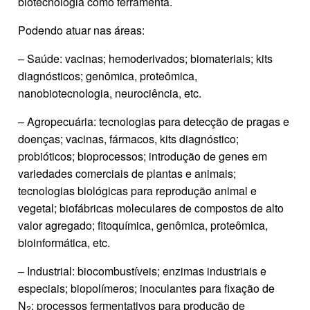
biotecnologia como ferramenta.
Podendo atuar nas áreas:
– Saúde: vacinas; hemoderivados; biomateriais; kits
diagnósticos; genômica, proteômica,
nanobiotecnologia, neurociência, etc.
– Agropecuária: tecnologias para detecção de pragas e
doenças; vacinas, fármacos, kits diagnóstico;
probióticos; bioprocessos; introdução de genes em
variedades comerciais de plantas e animais;
tecnologias biológicas para reprodução animal e
vegetal; biofábricas moleculares de compostos de alto
valor agregado; fitoquímica, genômica, proteômica,
bioinformática, etc.
– Industrial: biocombustíveis; enzimas industriais e
especiais; biopolímeros; inoculantes para fixação de
N
; processos fermentativos para produção de
2