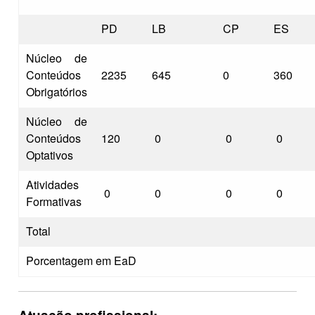
PD
LB
CP
ES
Núcleo de
Conteúdos
2235
645
0
360
Obrigatórios
Núcleo de
Conteúdos
120
0
0
0
Optativos
Atividades
0
0
0
0
Formativas
Total
Porcentagem em EaD