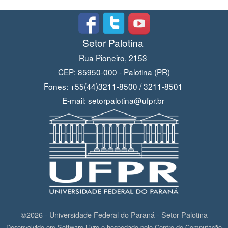
Setor Palotina
Rua Pioneiro, 2153
CEP: 85950-000 - Palotina (PR)
Fones: +55(44)3211-8500 / 3211-8501
E-mail: setorpalotina@ufpr.br
©2026 - Universidade Federal do Paraná - Setor Palotina
Desenvolvido em Software Livre e hospedado pelo Centro de Computação