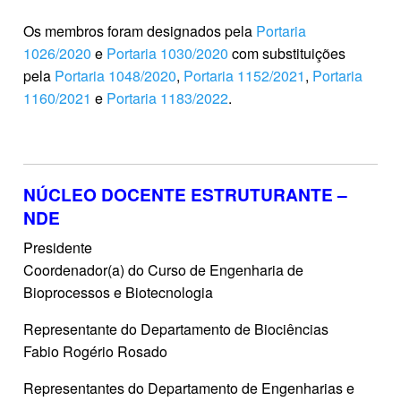
Os membros foram designados pela
Portaria
1026/2020
e
Portaria 1030/2020
com substituições
pela
Portaria 1048/2020
,
Portaria 1152/2021
,
Portaria
1160/2021
e
Portaria 1183/2022
.
NÚCLEO DOCENTE ESTRUTURANTE –
NDE
Presidente
Coordenador(a) do Curso de Engenharia de
Bioprocessos e Biotecnologia
Representante do Departamento de Biociências
Fabio Rogério Rosado
Representantes do Departamento de Engenharias e