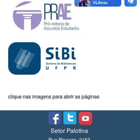
clique nas imagens para abrir as páginas
Setor Palotina
Rua Pioneiro, 2153