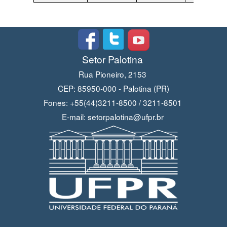
Setor Palotina
Rua Pioneiro, 2153
CEP: 85950-000 - Palotina (PR)
Fones: +55(44)3211-8500 / 3211-8501
E-mail: setorpalotina@ufpr.br