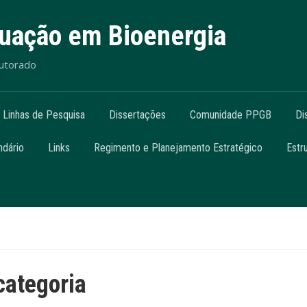
uação em Bioenergia
outorado
Linhas de Pesquisa
Dissertações
Comunidade PPGB
Di
ndário
Links
Regimento e Planejamento Estratégico
Estr
ategoria