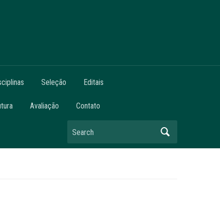
sciplinas
Seleção
Editais
utura
Avaliação
Contato
Search