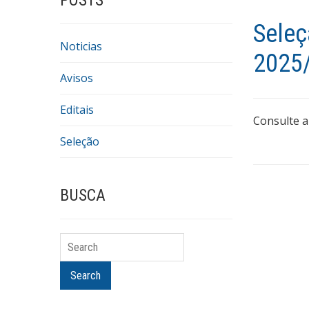
POSTS
Seleç
Noticias
2025
Avisos
Editais
Consulte a
Seleção
BUSCA
Search
Search