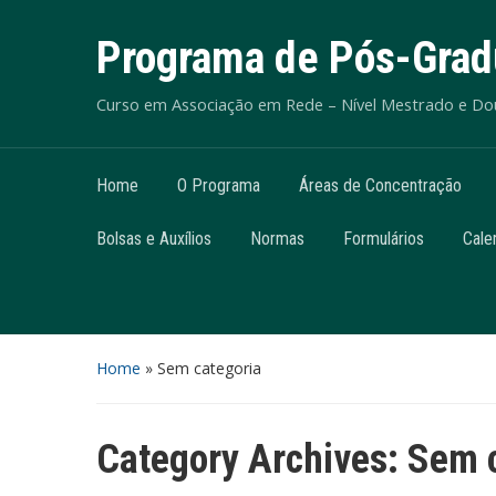
Programa de Pós-Grad
Curso em Associação em Rede – Nível Mestrado e D
Home
O Programa
Áreas de Concentração
Bolsas e Auxílios
Normas
Formulários
Cale
Home
» Sem categoria
Category Archives:
Sem c