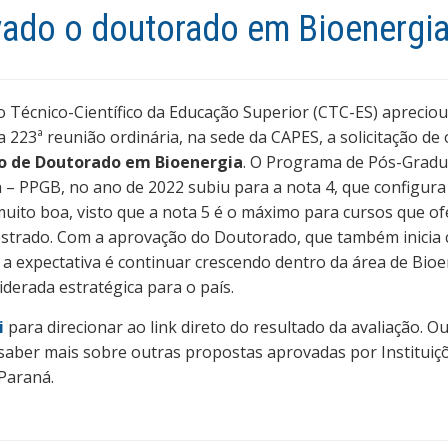
ado o doutorado em Bioenergia
 Técnico-Científico da Educação Superior (CTC-ES) apreciou
 223ª reunião ordinária, na sede da CAPES, a solicitação de 
o de Doutorado em Bioenergia
. O Programa de Pós-Grad
 – PPGB, no ano de 2022 subiu para a nota 4, que configur
muito boa, visto que a nota 5 é o máximo para cursos que o
strado. Com a aprovação do Doutorado, que também inicia
, a expectativa é continuar crescendo dentro da área de Bio
iderada estratégica para o país.
i
para direcionar ao link direto do resultado da avaliação. Ou
saber mais sobre outras propostas aprovadas por Instituiç
Paraná.