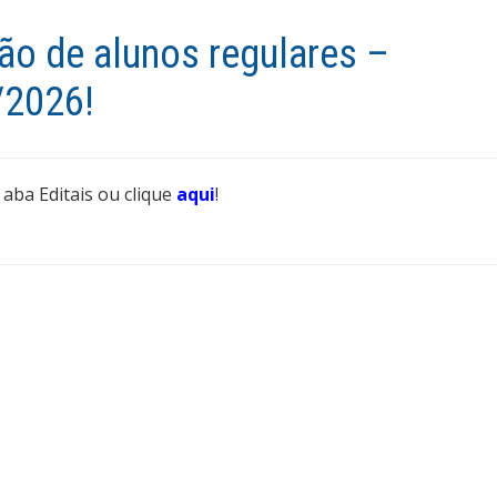
ão de alunos regulares –
/2026!
 aba Editais ou clique
aqui
!