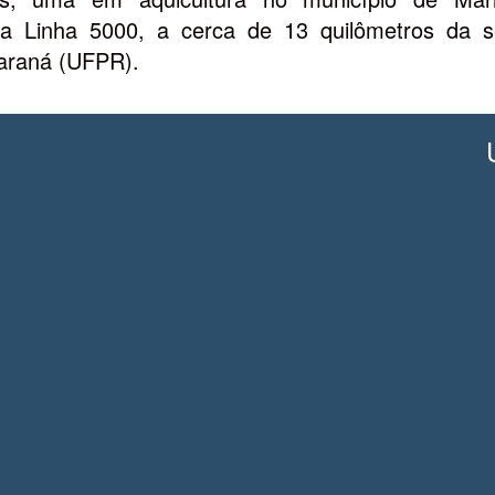
na Linha 5000, a cerca de 13 quilômetros da s
Paraná (UFPR).