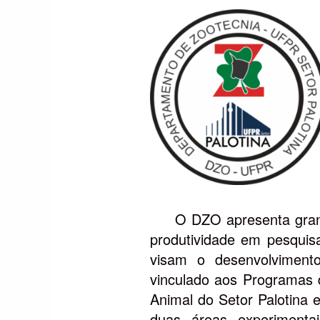
O DZO apresenta grande 
produtividade em pesqui
visam o desenvolviment
vinculado aos Programas 
Animal do Setor Palotina 
duas áreas experimenta