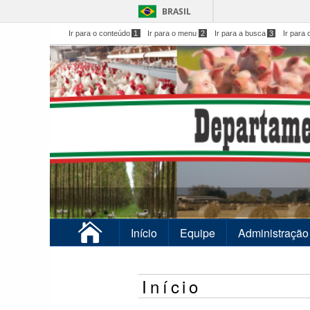
BRASIL
Ir para o conteúdo
1
Ir para o menu
2
Ir para a busca
3
Ir para 
Início
Equipe
Administração
Início