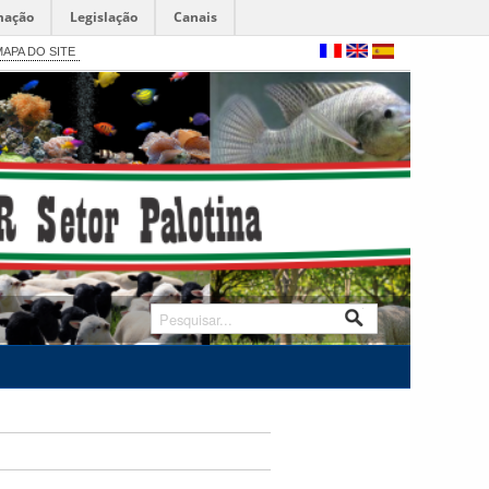
mação
Legislação
Canais
APA DO SITE