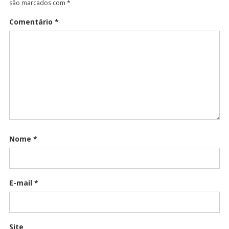
são marcados com
*
Comentário
*
Nome
*
E-mail
*
Site