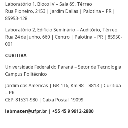
Laboratório 1, Bloco IV – Sala 69, Térreo
Rua Pioneiro, 2153 | Jardim Dallas | Palotina – PR |
85953-128
Laboratório 2, Edifício Seminário – Auditório, Térreo
Rua 24 de Junho, 660 | Centro | Palotina – PR | 85950-
001
CURITIBA
Universidade Federal do Paraná – Setor de Tecnologia
Campus Politécnico
Jardim das Américas | BR-116, Km 98 – 8813 | Curitiba
– PR
CEP: 81531-980 | Caixa Postal: 19099
labmater@ufpr.br | +55 45 9 9912-2880