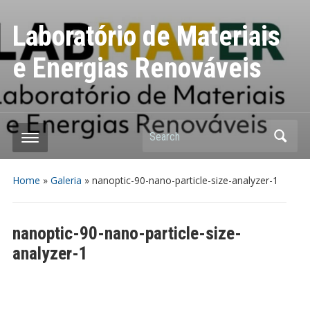
Laboratório de Materiais
e Energias Renováveis
Search
Home
»
Galeria
»
nanoptic-90-nano-particle-size-analyzer-1
nanoptic-90-nano-particle-size-
analyzer-1