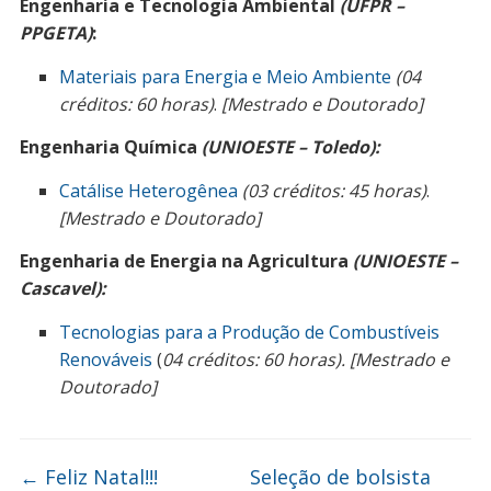
Engenharia e Tecnologia Ambiental
(UFPR –
PPGETA)
:
Materiais para Energia e Meio Ambiente
(04
créditos: 60 horas)
.
[Mestrado e Doutorado]
Engenharia Química
(UNIOESTE – Toledo):
Catálise Heterogênea
(03 créditos: 45 horas)
.
[Mestrado e Doutorado]
Engenharia de Energia na Agricultura
(UNIOESTE –
Cascavel):
Tecnologias para a Produção de Combustíveis
Renováveis
(
04 créditos: 60 horas). [Mestrado e
Doutorado]
←
Feliz Natal!!!
Seleção de bolsista