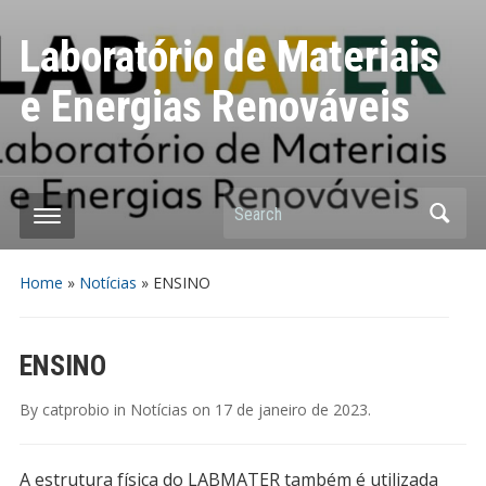
Laboratório de Materiais
e Energias Renováveis
Search
Home
»
Notícias
»
ENSINO
ENSINO
By
catprobio
in
Notícias
on
17 de janeiro de 2023
.
A estrutura física do LABMATER também é utilizada