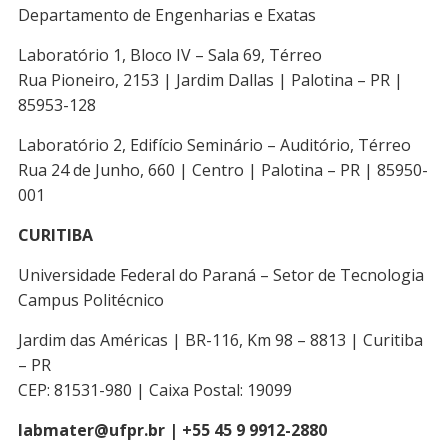
Departamento de Engenharias e Exatas
Laboratório 1, Bloco IV – Sala 69, Térreo
Rua Pioneiro, 2153 | Jardim Dallas | Palotina – PR |
85953-128
Laboratório 2, Edifício Seminário – Auditório, Térreo
Rua 24 de Junho, 660 | Centro | Palotina – PR | 85950-
001
CURITIBA
Universidade Federal do Paraná – Setor de Tecnologia
Campus Politécnico
Jardim das Américas | BR-116, Km 98 – 8813 | Curitiba
– PR
CEP: 81531-980 | Caixa Postal: 19099
labmater@ufpr.br | +55 45 9 9912-2880