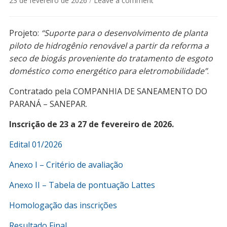
23 de fevereiro de 2026
/
Leave a comment
Projeto:
“Suporte para o desenvolvimento de planta
piloto de hidrogênio renovável a partir da reforma a
seco de biogás proveniente do tratamento de esgoto
doméstico como energético para eletromobilidade”
.
Contratado pela COMPANHIA DE SANEAMENTO DO
PARANÁ – SANEPAR.
Inscrição de 23 a 27 de fevereiro de 2026.
Edital 01/2026
Anexo I – Critério de avaliação
Anexo II – Tabela de pontuação Lattes
Homologação das inscrições
Resultado Final