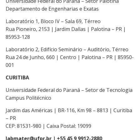
Universidade Federal do Paraná – Setor Palotina
Departamento de Engenharias e Exatas
Laboratório 1, Bloco IV – Sala 69, Térreo
Rua Pioneiro, 2153 | Jardim Dallas | Palotina – PR |
85953-128
Laboratório 2, Edifício Seminário – Auditório, Térreo
Rua 24 de Junho, 660 | Centro | Palotina – PR | 85950-
001
CURITIBA
Universidade Federal do Paraná – Setor de Tecnologia
Campus Politécnico
Jardim das Américas | BR-116, Km 98 – 8813 | Curitiba
– PR
CEP: 81531-980 | Caixa Postal: 19099
labmater@ufpr.br | +55 45 9 9912-2880