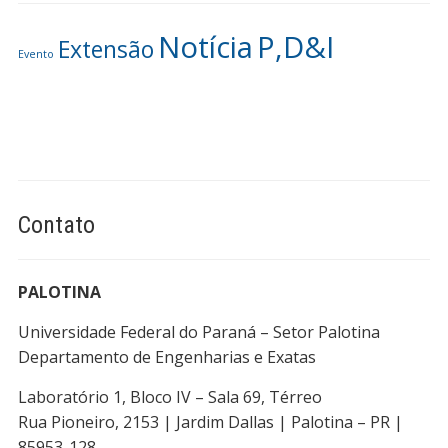
Notícia
P,D&I
Extensão
Evento
Contato
PALOTINA
Universidade Federal do Paraná – Setor Palotina
Departamento de Engenharias e Exatas
Laboratório 1, Bloco IV – Sala 69, Térreo
Rua Pioneiro, 2153 | Jardim Dallas | Palotina – PR |
85953-128