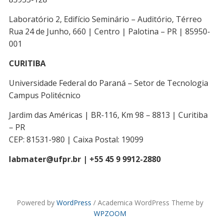
Laboratório 2, Edifício Seminário – Auditório, Térreo
Rua 24 de Junho, 660 | Centro | Palotina – PR | 85950-
001
CURITIBA
Universidade Federal do Paraná – Setor de Tecnologia
Campus Politécnico
Jardim das Américas | BR-116, Km 98 – 8813 | Curitiba
– PR
CEP: 81531-980 | Caixa Postal: 19099
labmater@ufpr.br | +55 45 9 9912-2880
Powered by
WordPress
/ Academica WordPress Theme by
WPZOOM