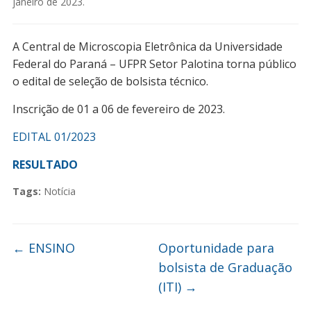
janeiro de 2023
.
A Central de Microscopia Eletrônica da Universidade
Federal do Paraná – UFPR Setor Palotina torna público
o edital de seleção de bolsista técnico.
Inscrição de 01 a 06 de fevereiro de 2023.
EDITAL 01/2023
RESULTADO
Tags:
Notícia
←
ENSINO
Oportunidade para
bolsista de Graduação
(ITI)
→