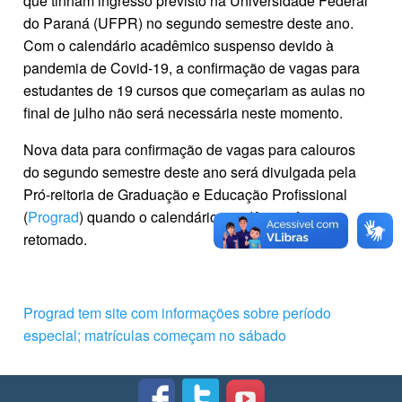
que tinham ingresso previsto na Universidade Federal
do Paraná (UFPR) no segundo semestre deste ano.
Com o calendário acadêmico suspenso devido à
pandemia de Covid-19, a confirmação de vagas para
estudantes de 19 cursos que começariam as aulas no
final de julho não será necessária neste momento.
Nova data para confirmação de vagas para calouros
do segundo semestre deste ano será divulgada pela
Pró-reitoria de Graduação e Educação Profissional
(
Prograd
) quando o calendário acadêmico for
retomado.
Prograd tem site com informações sobre período
especial; matrículas começam no sábado