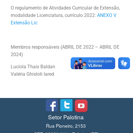
O regulamento de Atividades Curricular de Extensão,
modalidade Licenciatura, currículo 2022:
ANEXO V
Extensão Lic
Membros responsáveis (ABRIL DE 2022 – ABRIL DE
2024)
Lucíola Thais Baldan
Valéria Ghisloti Iared
Setor Palotina
Rua Pioneiro, 2153