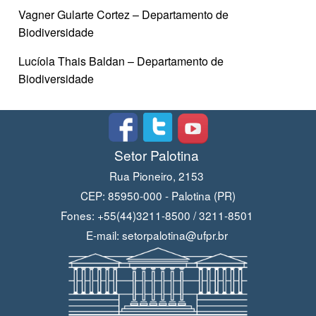
Vagner Gularte Cortez – Departamento de
Biodiversidade
Lucíola Thais Baldan – Departamento de
Biodiversidade
Setor Palotina
Rua Pioneiro, 2153
CEP: 85950-000 - Palotina (PR)
Fones: +55(44)3211-8500 / 3211-8501
E-mail: setorpalotina@ufpr.br