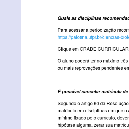
Quais as disciplinas recomenda
Para acessar a periodização recom
https://palotina.ufpr.br/ciencias-bio
Clique em
GRADE CURRICULAR
O aluno poderá ter no máximo três 
ou mais reprovações pendentes em d
É possível cancelar matrícula de
Segundo o artigo 60 da Resolução 
matrícula em disciplinas em que o 
mínimo fixado pelo currículo, dev
hipótese alguma, zerar sua matrícu