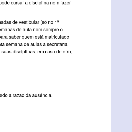
pode cursar a disciplina nem fazer
das de vestibular (só no 1ª
 semanas de aula nem sempre o
 para saber quem está matriculado
nta semana de aulas a secretaria
 suas disciplinas, em caso de erro,
sido a razão da ausência.