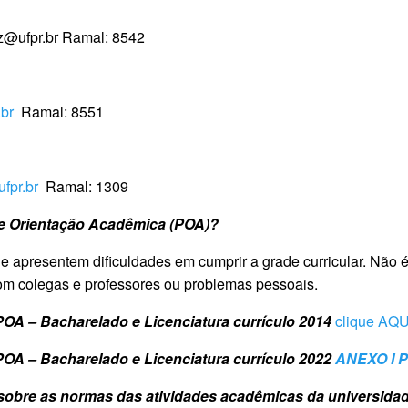
iz@ufpr.br Ramal: 8542
.br
Ramal: 8551
fpr.br
Ramal: 1309
de Orientação Acadêmica (POA)?
e apresentem dificuldades em cumprir a grade curricular. Não é
om colegas e professores ou problemas pessoais.
POA – Bacharelado e Licenciatura currículo 2014
clique AQU
POA – Bacharelado e Licenciatura currículo 2022
ANEXO I 
sobre as normas das atividades acadêmicas da universida