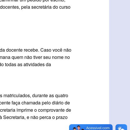
 docentes, pela secretária do curso
ada docente recebe. Caso você não
semana quem não tiver seu nome no
o todas as atividades da
 matriculados, durante as quatro
cente faça chamada pelo diário de
ecretaria imprime o comprovante de
à Secretaria, e não perca o prazo