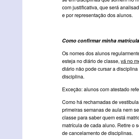
com justificativa, que será analis
e por representação dos alunos.
Como confirmar minha matrícula
Os nomes dos alunos regularmente 
esteja no diário de classe,
vá no me
diário não pode cursar a disciplin
disciplina.
Exceção: alunos com atestado ref
Como há rechamadas de vestibular 
primeiras semanas de aula nem sem
classe para saber quem está matri
matrícula de cada aluno. Retire o 
de cancelamento de disciplinas.