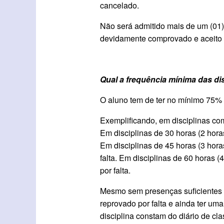
cancelado.
Não será admitido mais de um (01)
devidamente comprovado e aceito 
Qual a frequência mínima das di
O aluno tem de ter no mínimo 75% d
Exemplificando, em disciplinas com
Em disciplinas de 30 horas (2 horas
Em disciplinas de 45 horas (3 horas
falta. Em disciplinas de 60 horas (
por falta.
Mesmo sem presenças suficientes o
reprovado por falta e ainda ter um
disciplina constam do diário de c