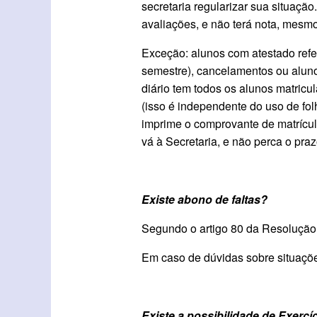
secretaria regularizar sua situaçã
avaliações, e não terá nota, mesmo
Exceção: alunos com atestado ref
semestre), cancelamentos ou aluno
diário tem todos os alunos matric
(isso é independente do uso de fol
imprime o comprovante de matrícula
vá à Secretaria, e não perca o pra
Existe abono de faltas?
Segundo o artigo 80 da Resoluçã
Em caso de dúvidas sobre situaçõ
Existe a possibilidade de Exercí