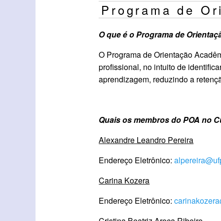
Programa de Or
O que é o Programa de Orienta
O Programa de Orientação Acadêmi
profissional, no intuito de identif
aprendizagem, reduzindo a retenç
Quais os membros do POA no Cu
Alexandre Leandro Pereira
Endereço Eletrônico:
alpereira@ufp
Carina Kozera
Endereço Eletrônico:
carinakozera
Cristina Beatriz Aroca Ribeiro