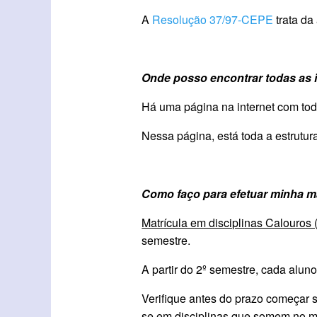
A
Resolução 37/97-CEPE
trata da
Onde posso encontrar todas as 
Há uma página na internet com to
Nessa página, está toda a estrutur
Como faço para efetuar minha m
Matrícula em disciplinas Calouros 
semestre.
A partir do 2º semestre, cada aluno
Verifique antes do prazo começar s
se em disciplinas que somem no m