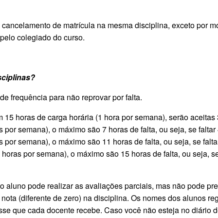
 cancelamento de matrícula na mesma disciplina, exceto por mo
pelo colegiado do curso.
sciplinas?
e frequência para não reprovar por falta.
 15 horas de carga horária (1 hora por semana), serão aceitas 3 
 por semana), o máximo são 7 horas de falta, ou seja, se faltar 4
 por semana), o máximo são 11 horas de falta, ou seja, se falta
4 horas por semana), o máximo são 15 horas de falta, ou seja, se
 aluno pode realizar as avaliações parciais, mas não pode pres
a nota (diferente de zero) na disciplina. Os nomes dos alunos r
lasse que cada docente recebe. Caso você não esteja no diário 