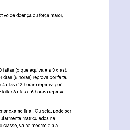
tivo de doença ou força maior,
faltas (o que equivale a 3 dias).
 dias (8 horas) reprova por falta.
r 4 dias (12 horas) reprova por
 faltar 8 dias (16 horas) reprova
tar exame final. Ou seja, pode ser
egularmente matriculados na
de classe, vá no mesmo dia à