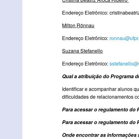
Endereço Eletrônico: cristinabeatr
Milton Rönnau
Endereço Eletrônico:
ronnau@ufpr
Suzana Stefanello
Endereço Eletrônico:
sstefanello@u
Qual a atribuição do Programa 
Identificar e acompanhar alunos qu
dificuldades de relacionamentos c
Para acessar o regulamento do 
Para acessar o regulamento do 
Onde encontrar as informações 