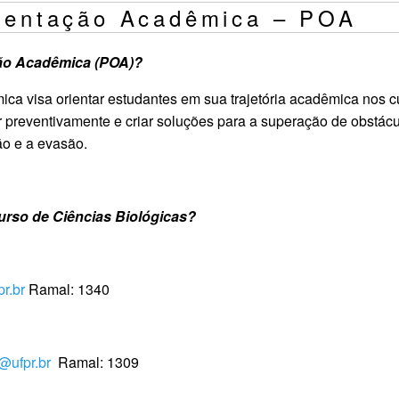
ientação Acadêmica – POA
ção Acadêmica (POA)?
ca visa orientar estudantes em sua trajetória acadêmica nos 
icar preventivamente e criar soluções para a superação de obstá
ão e a evasão.
rso de Ciências Biológicas?
r.br
Ramal: 1340
@ufpr.br
Ramal: 1309