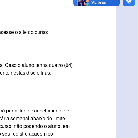
cesse o site do curso:
s. Caso o aluno tenha quatro (04)
ente nestas disciplinas.
erá permitido o cancelamento de
rária semanal abaixo do limite
 curso, não podendo o aluno, em
 o seu registro acadêmico