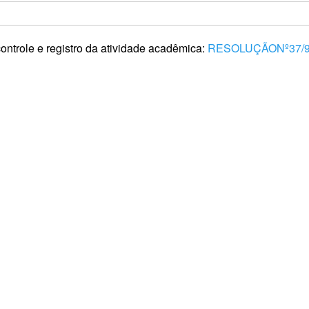
ntrole e registro da atividade acadêmica:
RESOLUÇÃONº37/