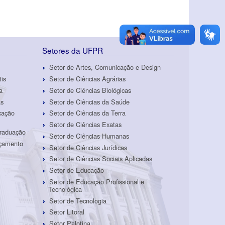
Setores da UFPR
Setor de Artes, Comunicação e Design
tis
Setor de Ciências Agrárias
a
Setor de Ciências Biológicas
as
Setor de Ciências da Saúde
cação
Setor de Ciências da Terra
Setor de Ciências Exatas
Graduação
Setor de Ciências Humanas
rçamento
Setor de Ciências Jurídicas
Setor de Ciências Sociais Aplicadas
Setor de Educação
Setor de Educação Profissional e
Tecnológica
Setor de Tecnologia
Setor Litoral
Setor Palotina