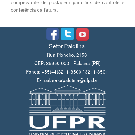
comprovante de postagem para fins de controle e
conferência da fatura.
Setor Palotina
Rua Pioneiro, 2153
CEP: 85950-000 - Palotina (PR)
Fones: +55(44)3211-8500 / 3211-8501
E-mail: setorpalotina@ufpr.br