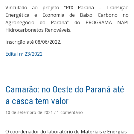
Vinculado ao projeto “PtX Paraná – Transição
Energética e Economia de Baixo Carbono no
Agronegócio do Paraná” do PROGRAMA NAPI
Hidrocarbonetos Renováveis.
Inscrição até 08/06/2022.
Edital nº 23/2022
Camarão: no Oeste do Paraná até
a casca tem valor
em
10 de setembro de 2021
/
1 comentário
Camarão:
no
O coordenador do laboratório de Materiais e Energias
Oeste