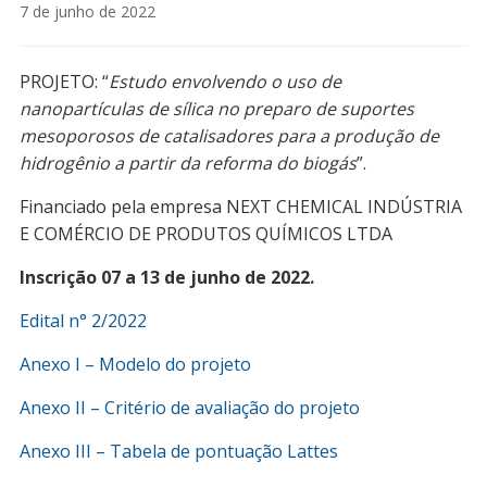
7 de junho de 2022
PROJETO: “
Estudo envolvendo o uso de
nanopartículas de sílica no preparo de suportes
mesoporosos de catalisadores para a produção de
hidrogênio a partir da reforma do biogás
”.
Financiado pela empresa NEXT CHEMICAL INDÚSTRIA
E COMÉRCIO DE PRODUTOS QUÍMICOS LTDA
Inscrição 07 a 13 de junho de 2022.
Edital n° 2/2022
Anexo I – Modelo do projeto
Anexo II – Critério de avaliação do projeto
Anexo III – Tabela de pontuação Lattes