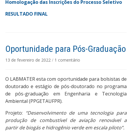
Homologação das Inscrições do Processo Seletivo
RESULTADO FINAL
Oportunidade para Pós-Graduação
em
13 de fevereiro de 2022
/
1 comentário
Oportunidade
para
O LABMATER esta com oportunidade para bolsistas de
Pós-
Graduação
doutorado e estágio de pós-doutorado no programa
de pós-graduação em Engenharia e Tecnologia
Ambiental (PPGETAUFPR).
Projeto:
“Desenvolvimento de uma tecnologia para
produção de combustível de aviação renovável a
partir de biogás e hidrogênio verde em escala piloto”.