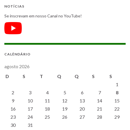
NOTÍCIAS
Se inscrevam em nosso Canal no YouTube!
CALÊNDÁRIO
agosto 2026
D
S
T
Q
Q
S
S
1
2
3
4
5
6
7
8
9
10
11
12
13
14
15
16
17
18
19
20
21
22
23
24
25
26
27
28
29
30
31