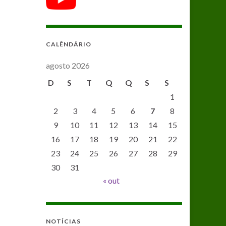
CALÊNDÁRIO
agosto 2026
D
S
T
Q
Q
S
S
1
2
3
4
5
6
7
8
9
10
11
12
13
14
15
16
17
18
19
20
21
22
23
24
25
26
27
28
29
30
31
« out
NOTÍCIAS