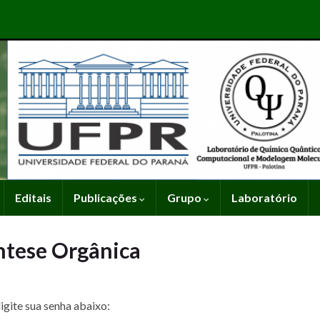
Editais
Publicações
Grupo
Laboratório
íntese Orgânica
igite sua senha abaixo: