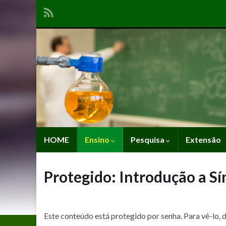
HOME
Ensino
Pesquisa
Extensão
Protegido: Introdução a S
Este conteúdo está protegido por senha. Para vê-lo, d