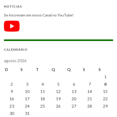
NOTÍCIAS
Se inscrevam em nosso Canal no YouTube!
CALÊNDÁRIO
agosto 2026
D
S
T
Q
Q
S
S
1
2
3
4
5
6
7
8
9
10
11
12
13
14
15
16
17
18
19
20
21
22
23
24
25
26
27
28
29
30
31