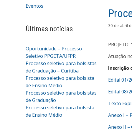
Eventos
Proce
30 de abril 
Últimas notícias
PROJETO:
Oportunidade – Processo
Seletivo PPGETA/UFPR
Atuação no
Processo seletivo para bolsistas
Inscrição 
de Graduação – Curitiba
Processo seletivo para bolsista
Edital 01/
de Ensino Médio
Edital 08/
Processo seletivo para bolsistas
de Graduação
Texto Expl
Processo seletivo para bolsista
de Ensino Médio
Anexo I – 
Anexo II – 