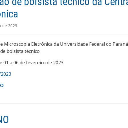
ão de bolsista técnico da Centr
ônica
o de 2023
de Microscopia Eletrônica da Universidade Federal do Paraná 
de bolsista técnico.
e 01 a 06 de fevereiro de 2023.
/2023
DO
NO