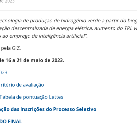
de 2023
ecnologia de produção de hidrogênio verde a partir do biog
ação descentralizada de energia elétrica: aumento do TRL 
ao emprego de inteligência artificial”.
 pela GIZ.
de 16 a 21 de maio de 2023.
2023
ritério de avaliação
 Tabela de pontuação Lattes
ão das Inscrições do Processo Seletivo
DO FINAL