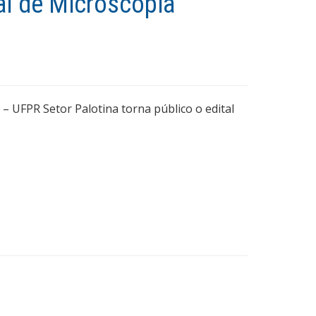
al de Microscopia
– UFPR Setor Palotina torna público o edital