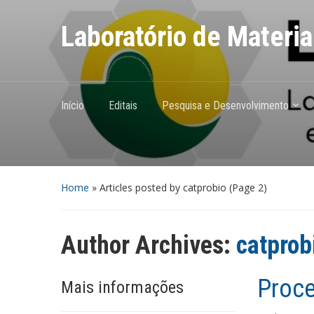
Laboratório de Materi
Início
Editais
Pesquisa e Desenvolvimento
Home
»
Articles posted by catprobio
(Page 2)
Author Archives:
catprob
Proce
Mais informações