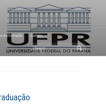
o à informação
Contato
Search
Graduação