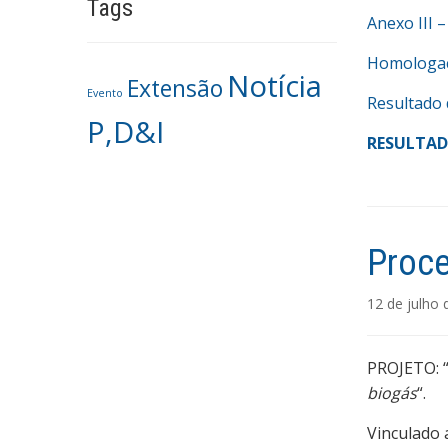
Tags
Anexo III 
Homologaç
Notícia
Extensão
Evento
Resultado 
P,D&I
RESULTAD
Proce
12 de julho
PROJETO: 
biogás
“.
Vinculado 