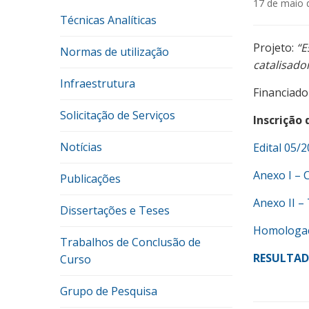
17 de maio 
Técnicas Analíticas
Projeto:
“E
Normas de utilização
catalisado
Infraestrutura
Financiad
Solicitação de Serviços
Inscrição 
Notícias
Edital 05/
Anexo I – C
Publicações
Anexo II –
Dissertações e Teses
Homologaç
Trabalhos de Conclusão de
RESULTAD
Curso
Grupo de Pesquisa