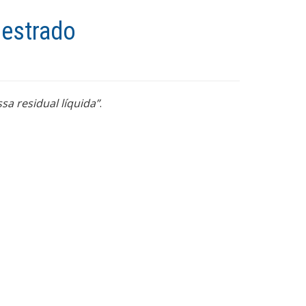
Mestrado
sa residual líquida”
.