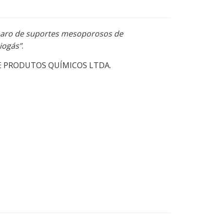
eparo de suportes mesoporosos de
iogás”
.
DE PRODUTOS QUÍMICOS LTDA.