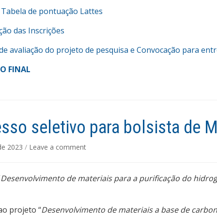
– Tabela de pontuação Lattes
ão das Inscrições
de avaliação do projeto de pesquisa e Convocação para entr
O FINAL
sso seletivo para bolsista de 
 de 2023
/
Leave a comment
“
Desenvolvimento de materiais para a purificação do hidrog
ao projeto “
Desenvolvimento de materiais a base de carbon