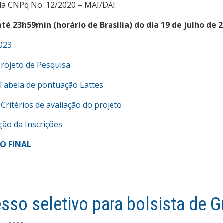
a CNPq No. 12/2020 – MAI/DAI.
até 23h59min (horário de Brasília) do dia 19 de julho de 2
2023
Projeto de Pesquisa
 Tabela de pontuação Lattes
 Critérios de avaliação do projeto
ão da Inscrições
O FINAL
sso seletivo para bolsista de 