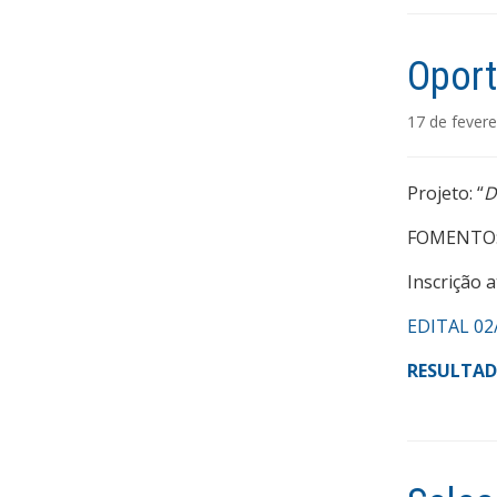
Oport
17 de fevere
Projeto: “
D
FOMENTO: 
Inscrição a
EDITAL 02
RESULTA