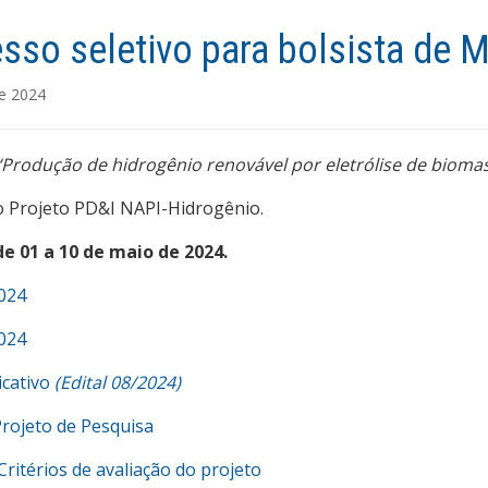
sso seletivo para bolsista de 
de 2024
“Produção de hidrogênio renovável por eletrólise de biomas
 Projeto PD&I NAPI-Hidrogênio.
de 01 a 10 de maio de 2024.
2024
2024
icativo
(Edital 08/2024)
Projeto de Pesquisa
Critérios de avaliação do projeto