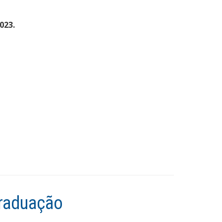
023.
Graduação