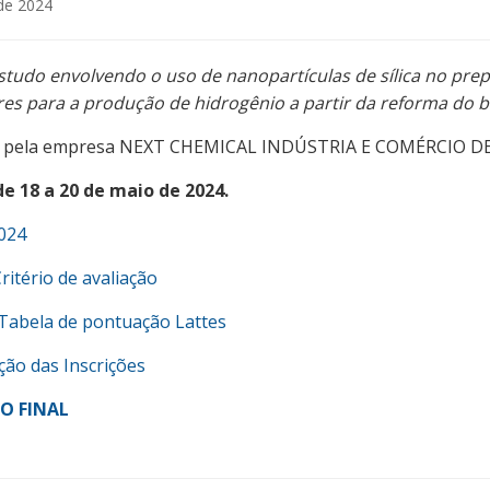
de 2024
studo envolvendo o uso de nanopartículas de sílica no pr
res para a produção de hidrogênio a partir da reforma do b
o pela empresa NEXT CHEMICAL INDÚSTRIA E COMÉRCIO 
de 18 a 20 de maio de 2024.
2024
ritério de avaliação
 Tabela de pontuação Lattes
ão das Inscrições
O FINAL